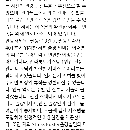
든 자신의 건강과 행복을 최우선으로 할 수 
있으며, 전라북도에서의 여관바리 생활을 
더욱 즐겁고 만족스러운 것으로 만들 수 있
습니다. 저희는 여러분의 완전한 회복과 만
족을 위해 언제나 준비되어 있습니다.
안녕하세요! 필동로 3길 7, 필동프라자 
401호에 위치한 저희 출장 안마는 여러분
의 피로를 풀어드리고 편안한 여정을 만들
어드립니다. 전라북도키스방 1인샵 전문 
안마 테크닉과 친절한 서비스로 여러분을 
맞이하고 있습니다. 언제든지 저희를 찾아
주시면 최상의 휴식을 경험하실 수 있습니
다. 인류 역사는 수천 년 전부터 거슬러 올
라갔습니다. 인천 스웨디시 마사지 교복홈
타이 출장마사지,인천 출장안마 퀄리티를 
여관바리 중시하며, 후불제 결제 시스템을 
도입하여 안정적인 이용환경을 제공합니
다. 또한 저희 Stress Buster출장샵만의 다