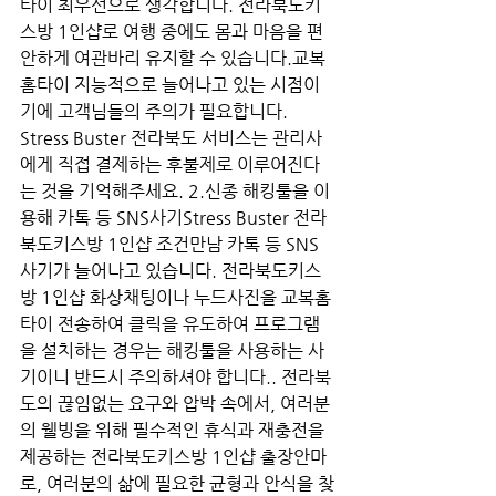
타이 최우선으로 생각합니다. 전라북도키
스방 1인샵로 여행 중에도 몸과 마음을 편
안하게 여관바리 유지할 수 있습니다.교복
홈타이 지능적으로 늘어나고 있는 시점이
기에 고객님들의 주의가 필요합니다. 
Stress Buster 전라북도 서비스는 관리사
에게 직접 결제하는 후불제로 이루어진다
는 것을 기억해주세요. 2.신종 해킹툴을 이
용해 카톡 등 SNS사기Stress Buster 전라
북도키스방 1인샵 조건만남 카톡 등 SNS 
사기가 늘어나고 있습니다. 전라북도키스
방 1인샵 화상채팅이나 누드사진을 교복홈
타이 전송하여 클릭을 유도하여 프로그램
을 설치하는 경우는 해킹툴을 사용하는 사
기이니 반드시 주의하셔야 합니다.. 전라북
도의 끊임없는 요구와 압박 속에서, 여러분
의 웰빙을 위해 필수적인 휴식과 재충전을 
제공하는 전라북도키스방 1인샵 출장안마
로, 여러분의 삶에 필요한 균형과 안식을 찾