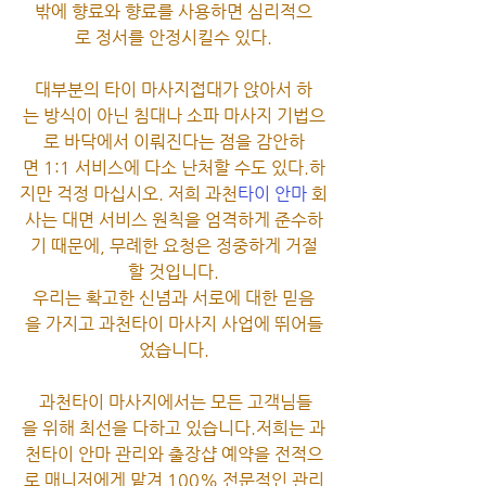
밖에 향료와 향료를 사용하면 심리적으
로 정서를 안정시킬수 있다.
대부분의 타이 마사지접대가 앉아서 하
는 방식이 아닌 침대나 소파 마사지 기법으
로 바닥에서 이뤄진다는 점을 감안하
면 1:1 서비스에 다소 난처할 수도 있다.하
지만 걱정 마십시오. 저희 과천
타이 안마
 회
사는 대면 서비스 원칙을 엄격하게 준수하
기 때문에, 무례한 요청은 정중하게 거절
할 것입니다.
우리는 확고한 신념과 서로에 대한 믿음
을 가지고 과천타이 마사지 사업에 뛰어들
었습니다.
 과천타이 마사지에서는 모든 고객님들
을 위해 최선을 다하고 있습니다.저희는 과
천타이 안마 관리와 출장샵 예약을 전적으
로 매니저에게 맡겨 100% 전문적인 관리