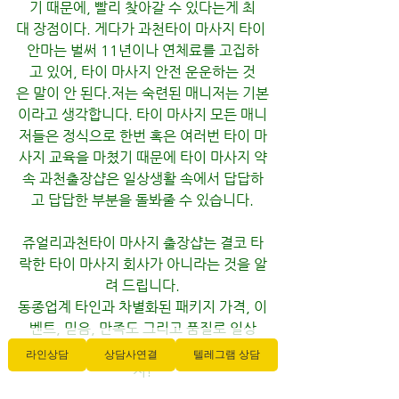
기 때문에, 빨리 찾아갈 수 있다는게 최
대 장점이다. 게다가 과천타이 마사지 타이 
안마는 벌써 11년이나 연체료를 고집하
고 있어, 타이 마사지 안전 운운하는 것
은 말이 안 된다.저는 숙련된 매니저는 기본
이라고 생각합니다. 타이 마사지 모든 매니
저들은 정식으로 한번 혹은 여러번 타이 마
사지 교육을 마쳤기 때문에 타이 마사지 약
속 과천출장샵은 일상생활 속에서 답답하
고 답답한 부분을 돌봐줄 수 있습니다.
쥬얼리과천타이 마사지 출장샵는 결코 타
락한 타이 마사지 회사가 아니라는 것을 알
려 드립니다.
동종업계 타인과 차별화된 패키지 가격, 이
벤트, 믿음, 만족도 그리고 품질로 일상
의 피로에 활력을 줄 수 있는 유일한 패키
라인상담
상담사연결
텔레그램 상담
지!