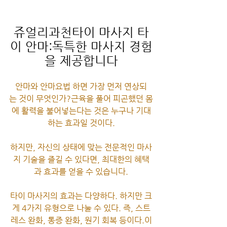
쥬얼리과천타이 마사지 타
이 안마:독특한 마사지 경험
을 제공합니다
안마와 안마요법 하면 가장 먼저 연상되
는 것이 무엇인가?근육을 풀어 피곤했던 몸
에 활력을 불어넣는다는 것은 누구나 기대
하는 효과일 것이다.
하지만, 자신의 상태에 맞는 전문적인 마사
지 기술을 즐길 수 있다면, 최대한의 혜택
과 효과를 얻을 수 있습니다.
타이 마사지의 효과는 다양하다. 하지만 크
게 4가지 유형으로 나눌 수 있다. 즉, 스트
레스 완화, 통증 완화, 원기 회복 등이다.이